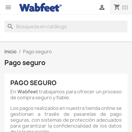
shopping_cart


(0)
search
Inicio
Pago seguro
Pago seguro
PAGO SEGURO
En
Wabfeet
trabajamos para ofrecer un proceso
de compra seguro y fiable.
Los pagos realizados en nuestra tienda online se
gestionan a través de pasarelas de pago
seguras, con sistemas de protección adecuados
para garantizar la confidencialidad de los datos
de la transacción.