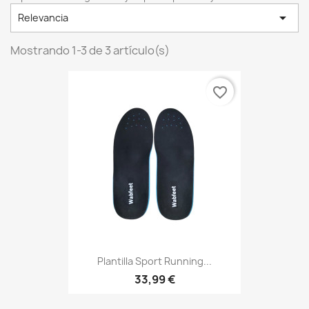

Relevancia
Mostrando 1-3 de 3 artículo(s)
favorite_border
Plantilla Sport Running...
33,99 €