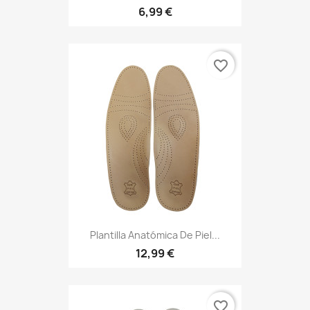
6,99 €
favorite_border
Plantilla Anatómica De Piel...
12,99 €
favorite_border