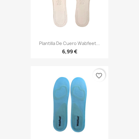
Plantilla De Cuero Wabfeet...
6,99 €
favorite_border