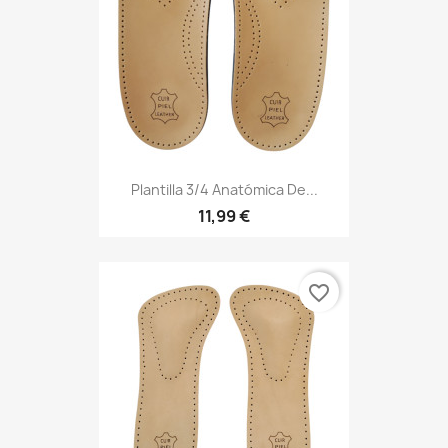
Plantilla 3/4 Anatómica De...
11,99 €
favorite_border