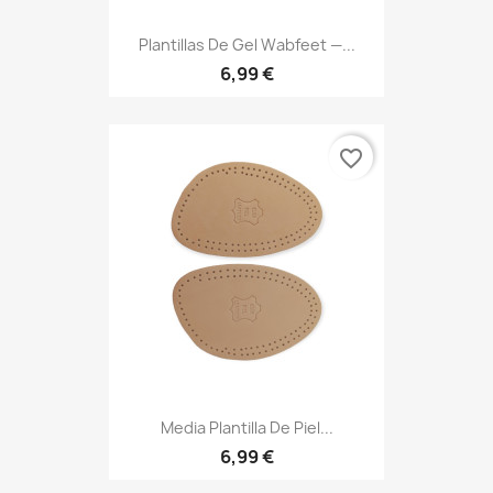
Plantillas De Gel Wabfeet —...
6,99 €
favorite_border
Media Plantilla De Piel...
6,99 €