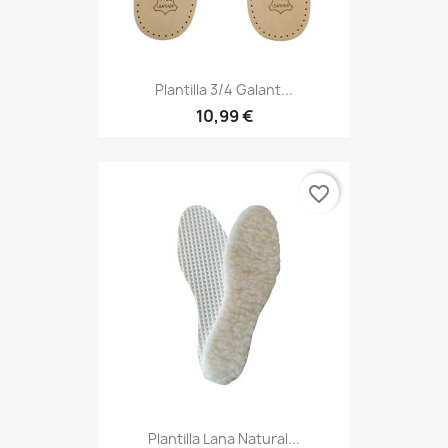
Plantilla 3/4 Galant...
10,99 €
favorite_border
Plantilla Lana Natural...