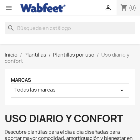
shopping_cart


(0)
search
Inicio
Plantillas
Plantillas por uso
Uso diario y
confort
MARCAS
Todas las marcas
arrow_drop_down
USO DIARIO Y CONFORT
Descubre plantillas para el día a día diseñadas para
aportar mayor comodidad, amortiguación y bienestar en