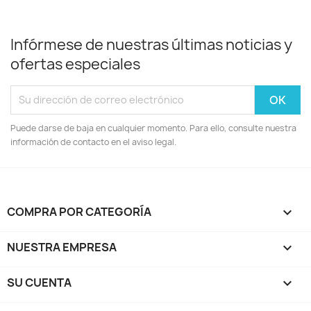
Infórmese de nuestras últimas noticias y
ofertas especiales
Puede darse de baja en cualquier momento. Para ello, consulte nuestra
información de contacto en el aviso legal.
COMPRA POR CATEGORÍA

NUESTRA EMPRESA

SU CUENTA
