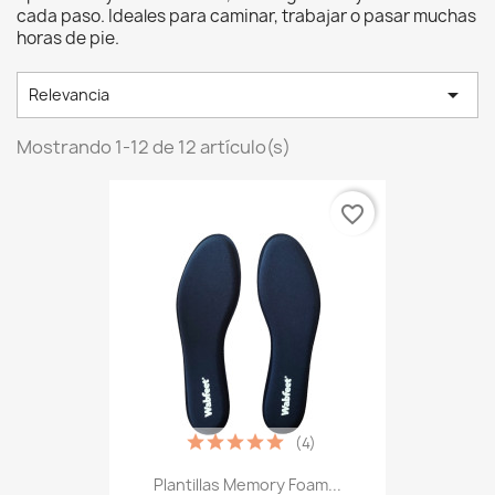
cada paso. Ideales para caminar, trabajar o pasar muchas
horas de pie.

Relevancia
Mostrando 1-12 de 12 artículo(s)
favorite_border
(4)
Plantillas Memory Foam...