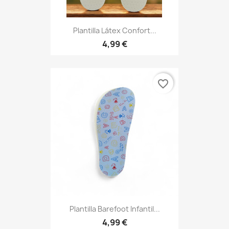
Plantilla Látex Confort...
4,99 €
favorite_border
Plantilla Barefoot Infantil...
4,99 €