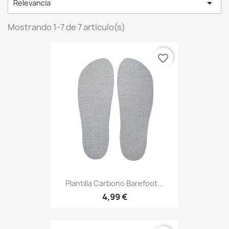

Relevancia
Mostrando 1-7 de 7 artículo(s)
favorite_border
Plantilla Carbono Barefoot...
4,99 €