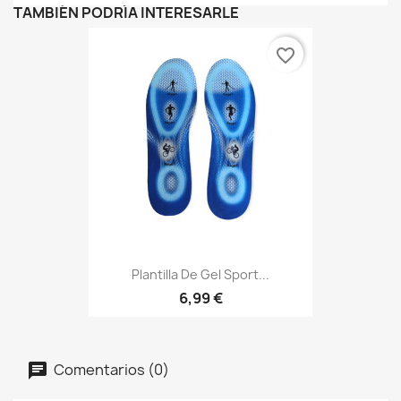
TAMBIÉN PODRÍA INTERESARLE
favorite_border
Plantilla De Gel Sport...
6,99 €
Comentarios (0)