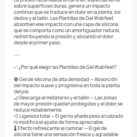
sobre superficies duras, genera un impacto
continuo que se traduce en dolor en la planta, los
dedos y el talón. Las Plantillas de Gel Wabfeet
absorben ese impacto con una capa de silicona
que se comporta como un amortiguador natural,
redistribuyendo la presión y aliviando el dolor
desde el primer paso.
---
✅ ¿Por qué elegir las Plantillas de Gel Wabfeet?
🔵 Gel de silicona de alta densidad — Absorción
del impacto suave y progresiva en toda la planta
del pie.
🦶 Descarga el metatarso y el talón — Las zonas
de mayor presión quedan protegidas y el dolor se
reduce notablemente.
💨 Ligereza total — El gel no añade peso al calzado
ni modifica el ajuste de forma apreciable.
🌡️ Efecto refrescante al caminar — El gel de
silicona tiene una sensación fresca y agradable