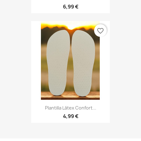
6,99 €
favorite_border
Plantilla Látex Confort...
4,99 €