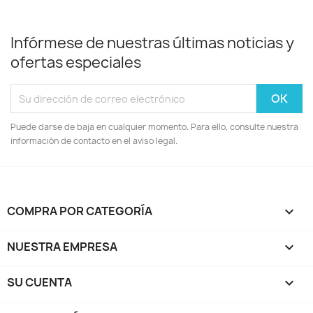
Infórmese de nuestras últimas noticias y
ofertas especiales
Puede darse de baja en cualquier momento. Para ello, consulte nuestra
información de contacto en el aviso legal.
COMPRA POR CATEGORÍA

NUESTRA EMPRESA

SU CUENTA
