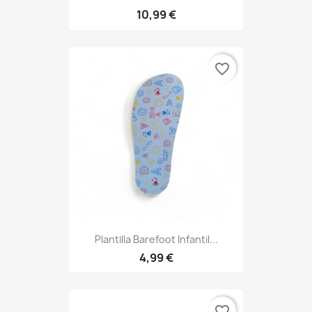
10,99 €
favorite_border
Plantilla Barefoot Infantil...
4,99 €
favorite_border