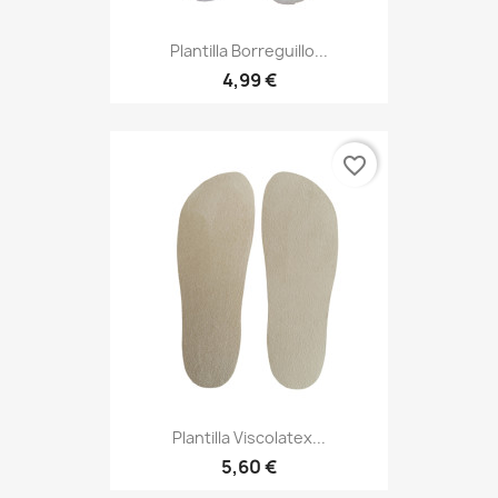
Plantilla Borreguillo...
4,99 €
favorite_border
Plantilla Viscolatex...
5,60 €