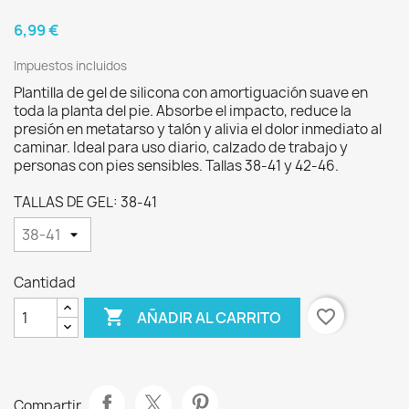
6,99 €
Impuestos incluidos
Plantilla de gel de silicona con amortiguación suave en
toda la planta del pie. Absorbe el impacto, reduce la
presión en metatarso y talón y alivia el dolor inmediato al
caminar. Ideal para uso diario, calzado de trabajo y
personas con pies sensibles. Tallas 38-41 y 42-46.
TALLAS DE GEL: 38-41
Cantidad

favorite_border
AÑADIR AL CARRITO
Compartir