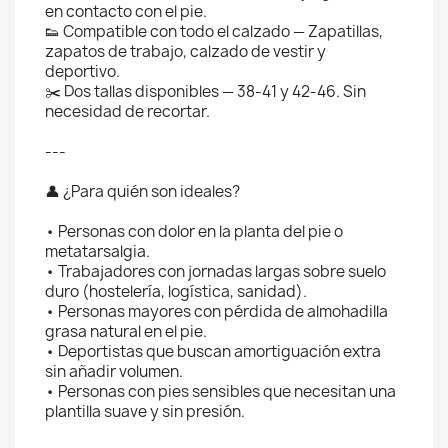
en contacto con el pie.
👟 Compatible con todo el calzado — Zapatillas,
zapatos de trabajo, calzado de vestir y
deportivo.
✂️ Dos tallas disponibles — 38-41 y 42-46. Sin
necesidad de recortar.
---
👤 ¿Para quién son ideales?
• Personas con dolor en la planta del pie o
metatarsalgia.
• Trabajadores con jornadas largas sobre suelo
duro (hostelería, logística, sanidad).
• Personas mayores con pérdida de almohadilla
grasa natural en el pie.
• Deportistas que buscan amortiguación extra
sin añadir volumen.
• Personas con pies sensibles que necesitan una
plantilla suave y sin presión.