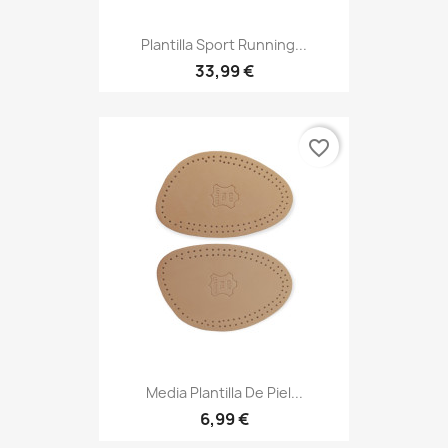
Plantilla Sport Running...
33,99 €
favorite_border
Media Plantilla De Piel...
6,99 €