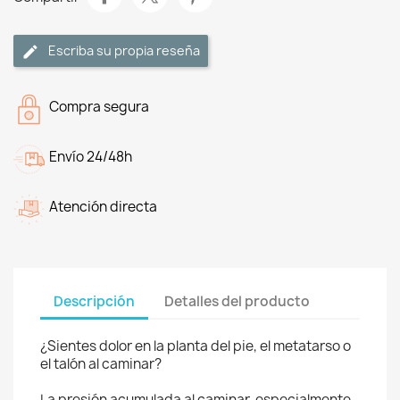
Escriba su propia reseña
Compra segura
Envío 24/48h
Atención directa
Descripción
Detalles del producto
¿Sientes dolor en la planta del pie, el metatarso o
el talón al caminar?
La presión acumulada al caminar, especialmente