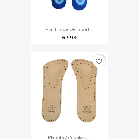
Plantilla De Gel Sport...
6,99 €
favorite_border
Plantilla 3/4 Galant...