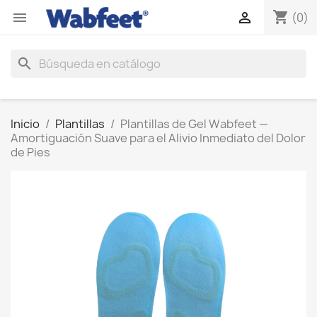
shopping_cart


(0)
search
Inicio
Plantillas
Plantillas de Gel Wabfeet —
Amortiguación Suave para el Alivio Inmediato del Dolor
de Pies