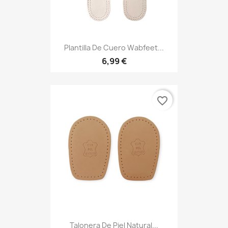
Plantilla De Cuero Wabfeet...
6,99 €
favorite_border
Talonera De Piel Natural...