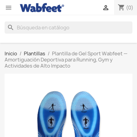
shopping_cart


(0)
search
Inicio
Plantillas
Plantilla de Gel Sport Wabfeet —
Amortiguación Deportiva para Running, Gym y
Actividades de Alto Impacto