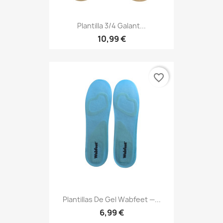
Plantilla 3/4 Galant...
10,99 €
favorite_border
Plantillas De Gel Wabfeet —...
6,99 €