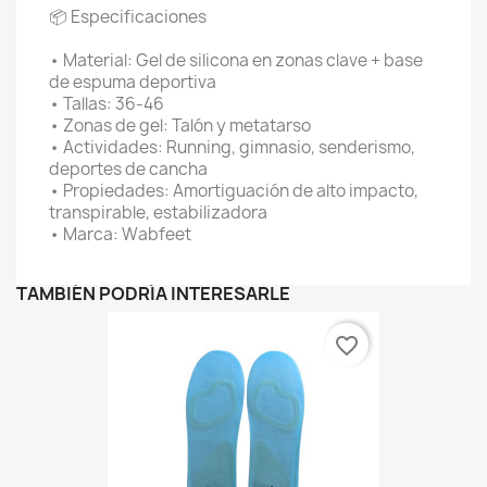
📦 Especificaciones
• Material: Gel de silicona en zonas clave + base
de espuma deportiva
• Tallas: 36-46
• Zonas de gel: Talón y metatarso
• Actividades: Running, gimnasio, senderismo,
deportes de cancha
• Propiedades: Amortiguación de alto impacto,
transpirable, estabilizadora
• Marca: Wabfeet
TAMBIÉN PODRÍA INTERESARLE
favorite_border