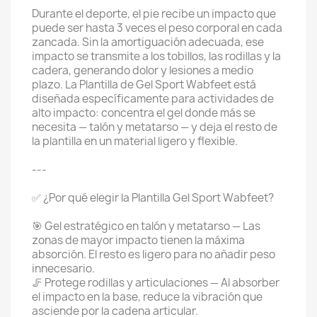
Durante el deporte, el pie recibe un impacto que
puede ser hasta 3 veces el peso corporal en cada
zancada. Sin la amortiguación adecuada, ese
impacto se transmite a los tobillos, las rodillas y la
cadera, generando dolor y lesiones a medio
plazo. La Plantilla de Gel Sport Wabfeet está
diseñada específicamente para actividades de
alto impacto: concentra el gel donde más se
necesita — talón y metatarso — y deja el resto de
la plantilla en un material ligero y flexible.
---
✅ ¿Por qué elegir la Plantilla Gel Sport Wabfeet?
🎯 Gel estratégico en talón y metatarso — Las
zonas de mayor impacto tienen la máxima
absorción. El resto es ligero para no añadir peso
innecesario.
🦵 Protege rodillas y articulaciones — Al absorber
el impacto en la base, reduce la vibración que
asciende por la cadena articular.