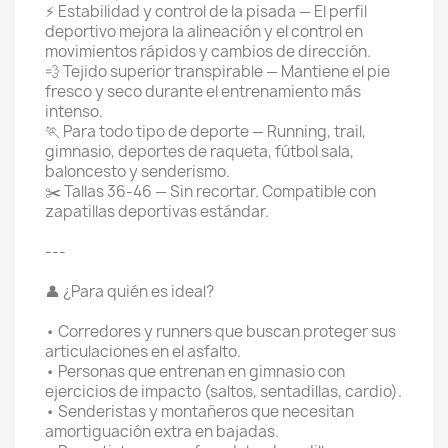
⚡ Estabilidad y control de la pisada — El perfil
deportivo mejora la alineación y el control en
movimientos rápidos y cambios de dirección.
💨 Tejido superior transpirable — Mantiene el pie
fresco y seco durante el entrenamiento más
intenso.
🏃 Para todo tipo de deporte — Running, trail,
gimnasio, deportes de raqueta, fútbol sala,
baloncesto y senderismo.
✂️ Tallas 36-46 — Sin recortar. Compatible con
zapatillas deportivas estándar.
---
👤 ¿Para quién es ideal?
• Corredores y runners que buscan proteger sus
articulaciones en el asfalto.
• Personas que entrenan en gimnasio con
ejercicios de impacto (saltos, sentadillas, cardio).
• Senderistas y montañeros que necesitan
amortiguación extra en bajadas.