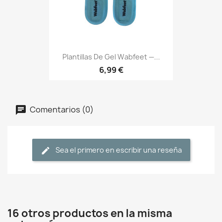
Plantillas De Gel Wabfeet —...
6,99 €
Comentarios (0)
Sea el primero en escribir una reseña
16 otros productos en la misma