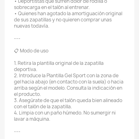
• Deportistas que sufren dolor de rodilla o
sobrecarga en el talón al entrenar.
• Quienes han agotado la amortiguación original
de sus zapatillas y no quieren comprar unas
nuevas todavía.
---
📋 Modo de uso
1. Retira la plantilla original de la zapatilla
deportiva.
2. Introduce la Plantilla Gel Sport con la zona de
gel hacia abajo (en contacto con la suela) o hacia
arriba según el modelo. Consulta la indicación en
el producto.
3. Asegúrate de que el talón queda bien alineado
con el talón de la zapatilla.
4. Limpia con un paño húmedo. No sumergir ni
lavar a máquina.
---