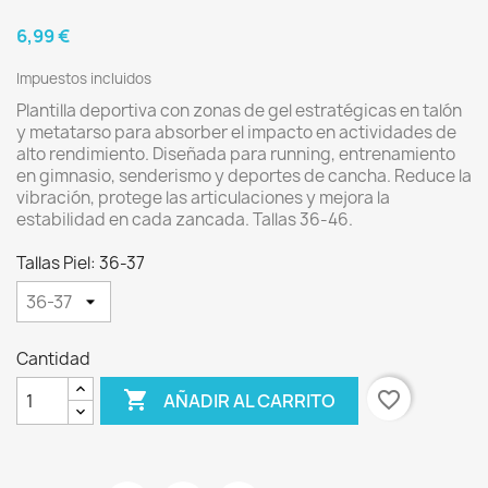
6,99 €
Impuestos incluidos
Plantilla deportiva con zonas de gel estratégicas en talón
y metatarso para absorber el impacto en actividades de
alto rendimiento. Diseñada para running, entrenamiento
en gimnasio, senderismo y deportes de cancha. Reduce la
vibración, protege las articulaciones y mejora la
estabilidad en cada zancada. Tallas 36-46.
Tallas Piel: 36-37
Cantidad

favorite_border
AÑADIR AL CARRITO