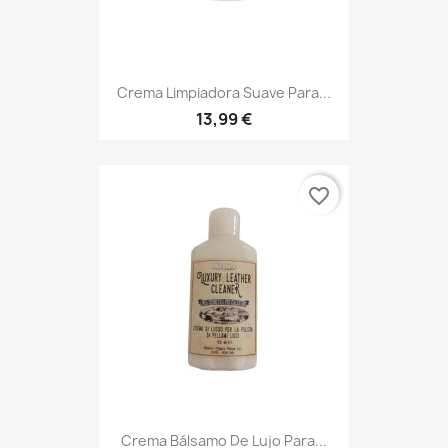
Crema Limpiadora Suave Para...
13,99 €
favorite_border
Crema Bálsamo De Lujo Para...