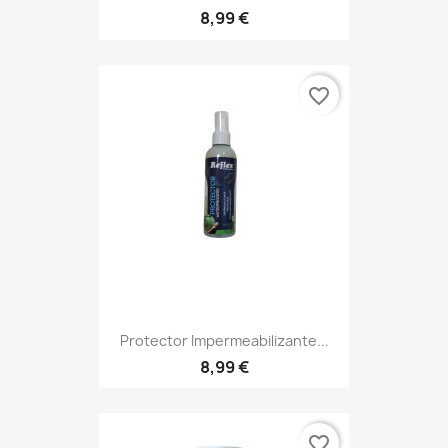
8,99 €
favorite_border
Protector Impermeabilizante...
8,99 €
favorite_border