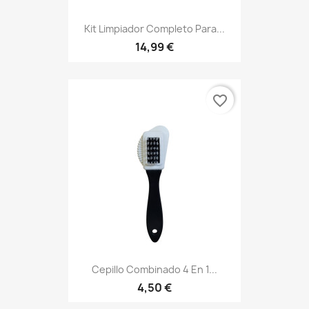
Kit Limpiador Completo Para...
14,99 €
favorite_border
Cepillo Combinado 4 En 1...
4,50 €