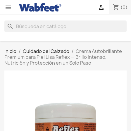
shopping_cart


(0)
search
Inicio
Cuidado del Calzado
Crema Autobrillante
Premium para Piel Lisa Reflex — Brillo Intenso,
Nutrición y Protección en un Solo Paso