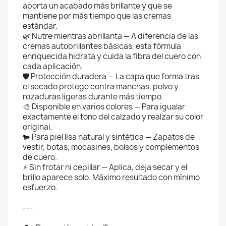
aporta un acabado más brillante y que se
mantiene por más tiempo que las cremas
estándar.
🌿 Nutre mientras abrillanta — A diferencia de las
cremas autobrillantes básicas, esta fórmula
enriquecida hidrata y cuida la fibra del cuero con
cada aplicación.
🛡️ Protección duradera — La capa que forma tras
el secado protege contra manchas, polvo y
rozaduras ligeras durante más tiempo.
🎨 Disponible en varios colores — Para igualar
exactamente el tono del calzado y realzar su color
original.
🐄 Para piel lisa natural y sintética — Zapatos de
vestir, botas, mocasines, bolsos y complementos
de cuero.
⚡ Sin frotar ni cepillar — Aplica, deja secar y el
brillo aparece solo. Máximo resultado con mínimo
esfuerzo.
---