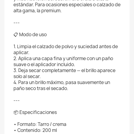
estándar. Para ocasiones especiales o calzado de
alta gama, la premium.
---
📋 Modo de uso
1. Limpia el calzado de polvo y suciedad antes de
aplicar.
2. Aplica una capa fina y uniforme con un paño
suave o el aplicador incluido.
3. Deja secar completamente — el brillo aparece
solo al secar.
4. Para un brillo máximo, pasa suavemente un
paño seco tras el secado.
---
📦 Especificaciones
• Formato: Tarro / crema
• Contenido: 200 ml