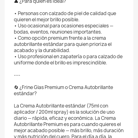
👤 ¿Para quién es ideal?
• Personas con calzado de piel de calidad que
quieren el mejor brillo posible.
• Uso ocasional para ocasiones especiales —
bodas, eventos, reuniones importantes.
• Como opción premium frente a la crema
autobrillante estándar para quien prioriza el
acabado y la durabilidad.
• Uso profesional en zapatería o para calzado de
uniforme donde el brillo es imprescindible.
---
🔄 ¿Frine Glas Premium o Crema Autobrillante
estándar?
La Crema Autobrillante estándar (75ml con
aplicador / 200ml spray) es la solución de uso
diario — rápida, eficaz y económica. La Crema
Autobrillante Premium es para cuando quieres el
mejor acabado posible — más brillo, más duración
y más nutrición del cuero. Para el día a día, la