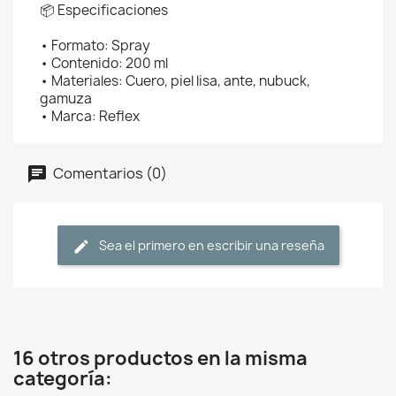
📦 Especificaciones
• Formato: Spray
• Contenido: 200 ml
• Materiales: Cuero, piel lisa, ante, nubuck,
gamuza
• Marca: Reflex
Comentarios (0)
Sea el primero en escribir una reseña
16 otros productos en la misma
categoría: