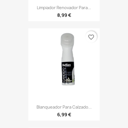
Limpiador Renovador Para...
8,99 €
favorite_border
Blanqueador Para Calzado...
6,99 €