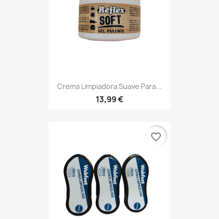
Crema Limpiadora Suave Para...
13,99 €
favorite_border