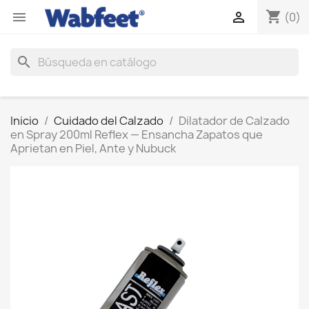
shopping_cart


(0)
search
Inicio
Cuidado del Calzado
Dilatador de Calzado
en Spray 200ml Reflex — Ensancha Zapatos que
Aprietan en Piel, Ante y Nubuck