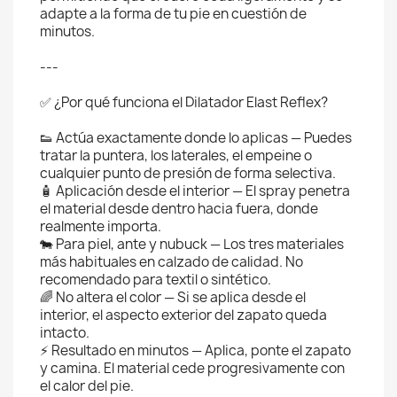
adapte a la forma de tu pie en cuestión de
minutos.
---
✅ ¿Por qué funciona el Dilatador Elast Reflex?
👟 Actúa exactamente donde lo aplicas — Puedes
tratar la puntera, los laterales, el empeine o
cualquier punto de presión de forma selectiva.
🧴 Aplicación desde el interior — El spray penetra
el material desde dentro hacia fuera, donde
realmente importa.
🐄 Para piel, ante y nubuck — Los tres materiales
más habituales en calzado de calidad. No
recomendado para textil o sintético.
🌈 No altera el color — Si se aplica desde el
interior, el aspecto exterior del zapato queda
intacto.
⚡ Resultado en minutos — Aplica, ponte el zapato
y camina. El material cede progresivamente con
el calor del pie.