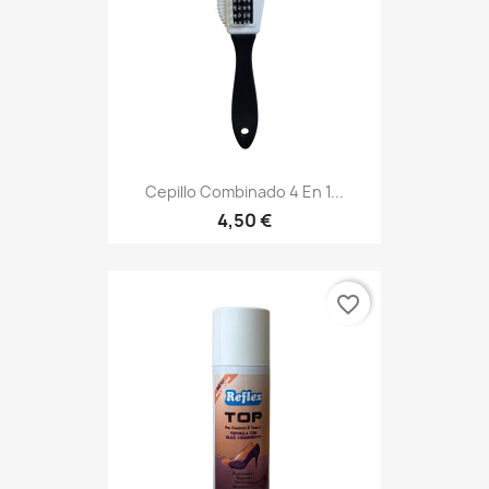
Cepillo Combinado 4 En 1...
4,50 €
favorite_border