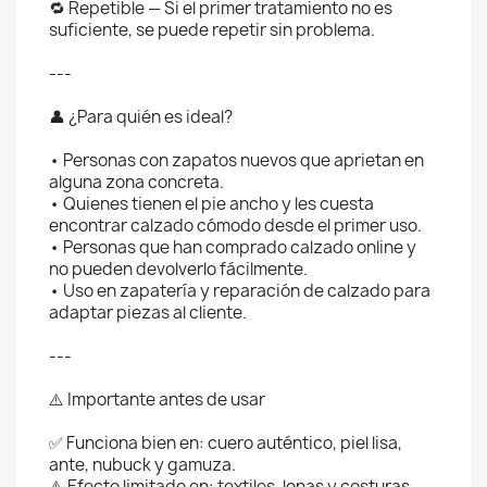
🔁 Repetible — Si el primer tratamiento no es
suficiente, se puede repetir sin problema.
---
👤 ¿Para quién es ideal?
• Personas con zapatos nuevos que aprietan en
alguna zona concreta.
• Quienes tienen el pie ancho y les cuesta
encontrar calzado cómodo desde el primer uso.
• Personas que han comprado calzado online y
no pueden devolverlo fácilmente.
• Uso en zapatería y reparación de calzado para
adaptar piezas al cliente.
---
⚠️ Importante antes de usar
✅ Funciona bien en: cuero auténtico, piel lisa,
ante, nubuck y gamuza.
⚠️ Efecto limitado en: textiles, lonas y costuras