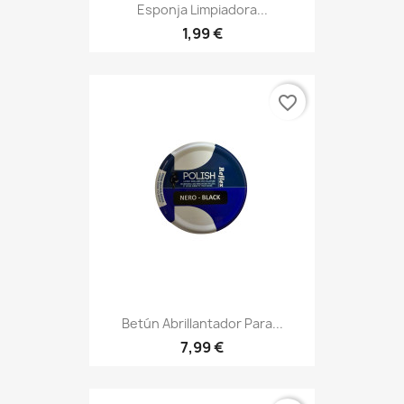
Esponja Limpiadora...
1,99 €
favorite_border
Betún Abrillantador Para...
7,99 €