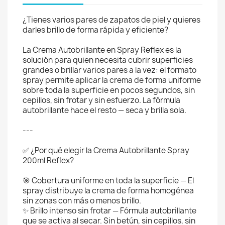
¿Tienes varios pares de zapatos de piel y quieres
darles brillo de forma rápida y eficiente?
La Crema Autobrillante en Spray Reflex es la
solución para quien necesita cubrir superficies
grandes o brillar varios pares a la vez: el formato
spray permite aplicar la crema de forma uniforme
sobre toda la superficie en pocos segundos, sin
cepillos, sin frotar y sin esfuerzo. La fórmula
autobrillante hace el resto — seca y brilla sola.
---
✅ ¿Por qué elegir la Crema Autobrillante Spray
200ml Reflex?
🎯 Cobertura uniforme en toda la superficie — El
spray distribuye la crema de forma homogénea
sin zonas con más o menos brillo.
✨ Brillo intenso sin frotar — Fórmula autobrillante
que se activa al secar. Sin betún, sin cepillos, sin