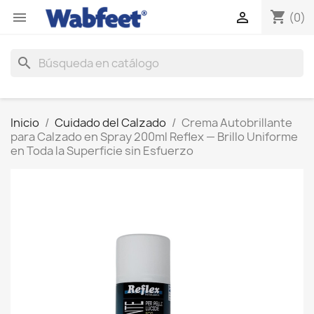
shopping_cart


(0)
search
Inicio
Cuidado del Calzado
Crema Autobrillante
para Calzado en Spray 200ml Reflex — Brillo Uniforme
en Toda la Superficie sin Esfuerzo