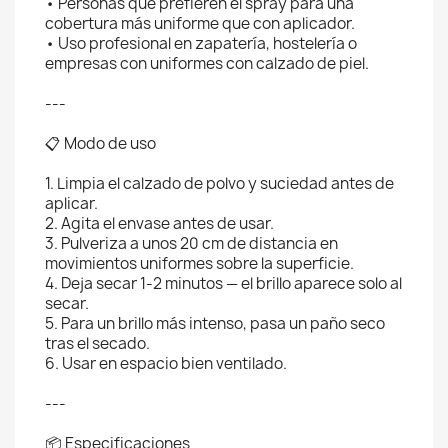
• Personas que prefieren el spray para una
cobertura más uniforme que con aplicador.
• Uso profesional en zapatería, hostelería o
empresas con uniformes con calzado de piel.
---
📋 Modo de uso
1. Limpia el calzado de polvo y suciedad antes de
aplicar.
2. Agita el envase antes de usar.
3. Pulveriza a unos 20 cm de distancia en
movimientos uniformes sobre la superficie.
4. Deja secar 1-2 minutos — el brillo aparece solo al
secar.
5. Para un brillo más intenso, pasa un paño seco
tras el secado.
6. Usar en espacio bien ventilado.
---
📦 Especificaciones