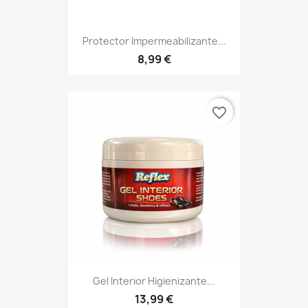
Protector Impermeabilizante...
8,99 €
favorite_border
Gel Interior Higienizante...
13,99 €