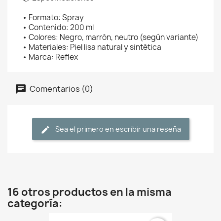
• Formato: Spray
• Contenido: 200 ml
• Colores: Negro, marrón, neutro (según variante)
• Materiales: Piel lisa natural y sintética
• Marca: Reflex
Comentarios (0)
Sea el primero en escribir una reseña
16 otros productos en la misma
categoría: