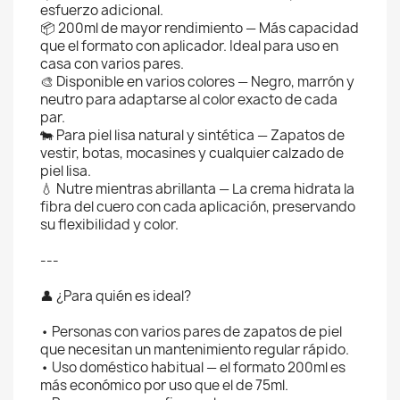
esfuerzo adicional.
📦 200ml de mayor rendimiento — Más capacidad
que el formato con aplicador. Ideal para uso en
casa con varios pares.
🎨 Disponible en varios colores — Negro, marrón y
neutro para adaptarse al color exacto de cada
par.
🐄 Para piel lisa natural y sintética — Zapatos de
vestir, botas, mocasines y cualquier calzado de
piel lisa.
💧 Nutre mientras abrillanta — La crema hidrata la
fibra del cuero con cada aplicación, preservando
su flexibilidad y color.
---
👤 ¿Para quién es ideal?
• Personas con varios pares de zapatos de piel
que necesitan un mantenimiento regular rápido.
• Uso doméstico habitual — el formato 200ml es
más económico por uso que el de 75ml.