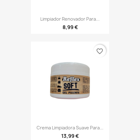
Limpiador Renovador Para...
8,99 €
favorite_border
Crema Limpiadora Suave Para...
13,99 €