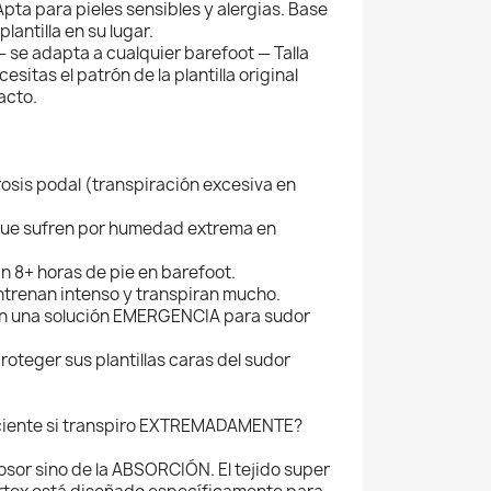
pta para pieles sensibles y alergias. Base
plantilla en su lugar.
 se adapta a cualquier barefoot — Talla
esitas el patrón de la plantilla original
acto.
osis podal (transpiración excesiva en
que sufren por humedad extrema en
 8+ horas de pie en barefoot.
ntrenan intenso y transpiran mucho.
an una solución EMERGENCIA para sudor
roteger sus plantillas caras del sudor
iciente si transpiro EXTREMADAMENTE?
rosor sino de la ABSORCIÓN. El tejido super