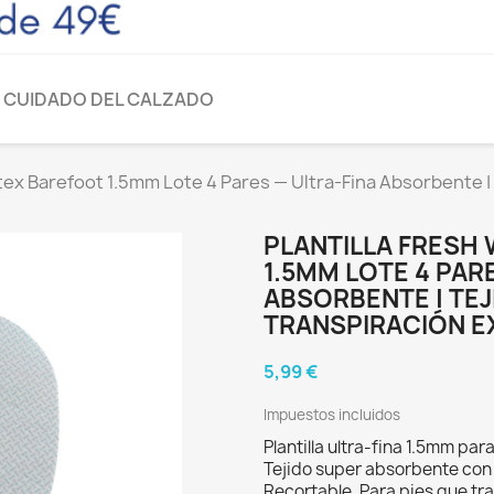
CUIDADO DEL CALZADO
tex Barefoot 1.5mm Lote 4 Pares — Ultra-Fina Absorbente | 
PLANTILLA FRESH
1.5MM LOTE 4 PAR
ABSORBENTE | TEJ
TRANSPIRACIÓN 
5,99 €
Impuestos incluidos
Plantilla ultra-fina 1.5mm p
Tejido super absorbente con 
Recortable. Para pies que t