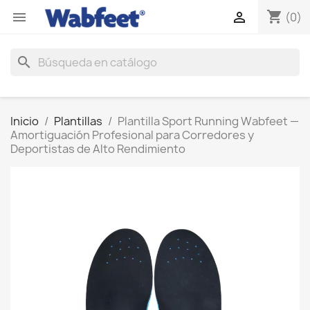
shopping_cart


(0)
search
Inicio
Plantillas
Plantilla Sport Running Wabfeet —
Amortiguación Profesional para Corredores y
Deportistas de Alto Rendimiento