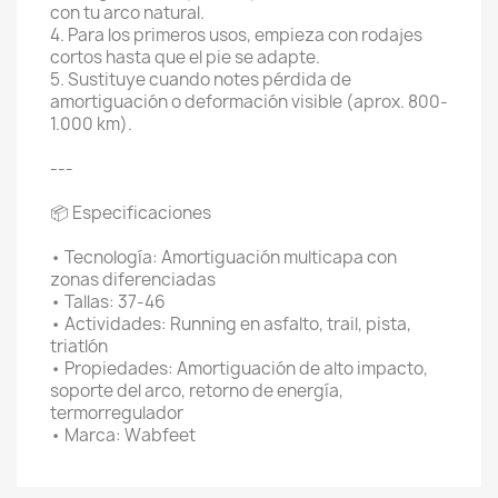
con tu arco natural.
4. Para los primeros usos, empieza con rodajes
cortos hasta que el pie se adapte.
5. Sustituye cuando notes pérdida de
amortiguación o deformación visible (aprox. 800-
1.000 km).
---
📦 Especificaciones
• Tecnología: Amortiguación multicapa con
zonas diferenciadas
• Tallas: 37-46
• Actividades: Running en asfalto, trail, pista,
triatlón
• Propiedades: Amortiguación de alto impacto,
soporte del arco, retorno de energía,
termorregulador
• Marca: Wabfeet