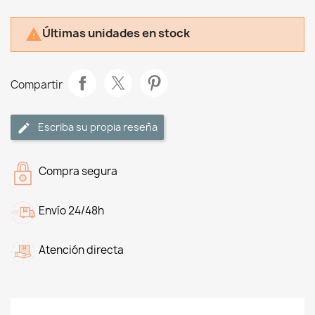
Últimas unidades en stock

Compartir
Escriba su propia reseña
Compra segura
Envío 24/48h
Atención directa