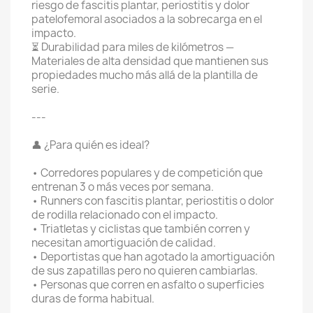
riesgo de fascitis plantar, periostitis y dolor
patelofemoral asociados a la sobrecarga en el
impacto.
⏳ Durabilidad para miles de kilómetros —
Materiales de alta densidad que mantienen sus
propiedades mucho más allá de la plantilla de
serie.
---
👤 ¿Para quién es ideal?
• Corredores populares y de competición que
entrenan 3 o más veces por semana.
• Runners con fascitis plantar, periostitis o dolor
de rodilla relacionado con el impacto.
• Triatletas y ciclistas que también corren y
necesitan amortiguación de calidad.
• Deportistas que han agotado la amortiguación
de sus zapatillas pero no quieren cambiarlas.
• Personas que corren en asfalto o superficies
duras de forma habitual.