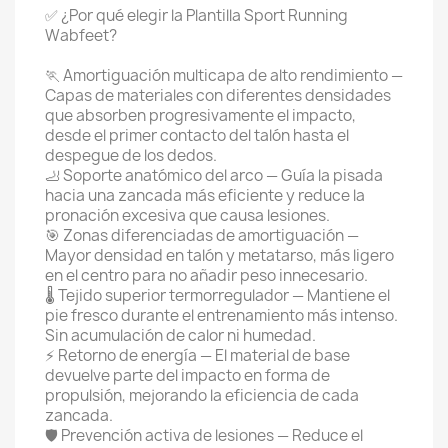
✅ ¿Por qué elegir la Plantilla Sport Running
Wabfeet?
🏃 Amortiguación multicapa de alto rendimiento —
Capas de materiales con diferentes densidades
que absorben progresivamente el impacto,
desde el primer contacto del talón hasta el
despegue de los dedos.
🦶 Soporte anatómico del arco — Guía la pisada
hacia una zancada más eficiente y reduce la
pronación excesiva que causa lesiones.
🎯 Zonas diferenciadas de amortiguación —
Mayor densidad en talón y metatarso, más ligero
en el centro para no añadir peso innecesario.
🌡️ Tejido superior termorregulador — Mantiene el
pie fresco durante el entrenamiento más intenso.
Sin acumulación de calor ni humedad.
⚡ Retorno de energía — El material de base
devuelve parte del impacto en forma de
propulsión, mejorando la eficiencia de cada
zancada.
🛡️ Prevención activa de lesiones — Reduce el