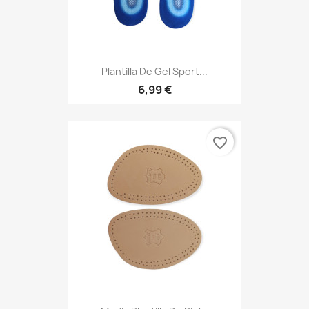
Plantilla De Gel Sport...
6,99 €
favorite_border