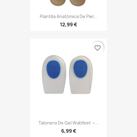
Plantilla Anatómica De Piel...
12,99 €
favorite_border
Talonera De Gel Wabfeet —...
6,99 €