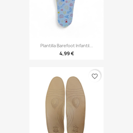
Plantilla Barefoot Infantil...
4,99 €
favorite_border