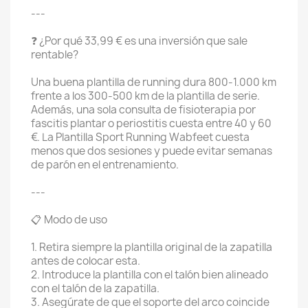
---
❓ ¿Por qué 33,99 € es una inversión que sale
rentable?
Una buena plantilla de running dura 800-1.000 km
frente a los 300-500 km de la plantilla de serie.
Además, una sola consulta de fisioterapia por
fascitis plantar o periostitis cuesta entre 40 y 60
€. La Plantilla Sport Running Wabfeet cuesta
menos que dos sesiones y puede evitar semanas
de parón en el entrenamiento.
---
📋 Modo de uso
1. Retira siempre la plantilla original de la zapatilla
antes de colocar esta.
2. Introduce la plantilla con el talón bien alineado
con el talón de la zapatilla.
3. Asegúrate de que el soporte del arco coincide