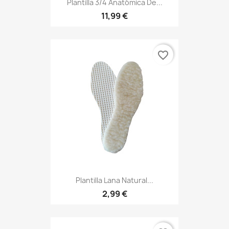
Plantilla 3/4 Anatómica De...
11,99 €
favorite_border
Plantilla Lana Natural...
2,99 €