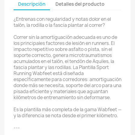
Descripción
Detalles del producto
¿Entrenas con regularidad y notas dolor en el
talón, la rodilla o la fascia plantar al correr?
Correr sin la amortiguación adecuada es uno de
los principales factores de lesión en runners. El
impacto repetitivo sobre asfalto o pista, sin el
soporte correcto, genera microtraumatismos
acumulados en el talón, el tendón de Aquiles, la
fascia plantar y las rodillas. La Plantilla Sport
Running Wabfeet está diseñada
específicamente para corredores: amortiguación
donde más se necesita, soporte del arco para una
pisada eficiente y materiales que aguantan
kilómetros de entrenamiento sin deformarse.
Es la plantilla más completa de la gama Wabfeet —
y la diferencia se nota desde el primer kilómetro.
---