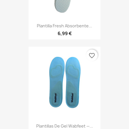
Plantilla Fresh Absorbente...
6,99 €
favorite_border
Plantillas De Gel Wabfeet —...