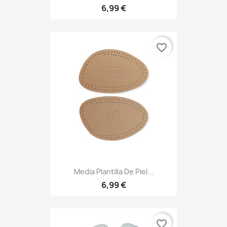
6,99 €
favorite_border
Media Plantilla De Piel...
6,99 €
favorite_border