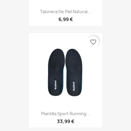
Talonera De Piel Natural...
6,99 €
favorite_border
Plantilla Sport Running...
33,99 €