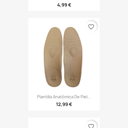
4,99 €
favorite_border
Plantilla Anatómica De Piel...
12,99 €
favorite_border