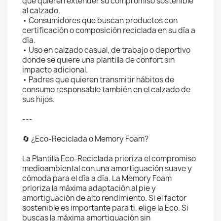
que quieren extender su compromiso sostenible
al calzado.
• Consumidores que buscan productos con
certificación o composición reciclada en su día a
día.
• Uso en calzado casual, de trabajo o deportivo
donde se quiere una plantilla de confort sin
impacto adicional.
• Padres que quieren transmitir hábitos de
consumo responsable también en el calzado de
sus hijos.
---
🔄 ¿Eco-Reciclada o Memory Foam?
La Plantilla Eco-Reciclada prioriza el compromiso
medioambiental con una amortiguación suave y
cómoda para el día a día. La Memory Foam
prioriza la máxima adaptación al pie y
amortiguación de alto rendimiento. Si el factor
sostenible es importante para ti, elige la Eco. Si
buscas la máxima amortiguación sin