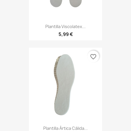
Plantilla Viscolatex...
5,99 €
favorite_border
Plantilla Ártica Cálida...